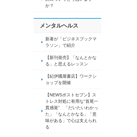
か？
メンタルヘルス
新著が「ビジネスブックマ
ラソン」で紹介
【新刊発売】「なんとかな
る」と思えるレッスン
【紀伊國屋書店】ワークシ
ョップを開催
【NEWSポストセブン】ス
トレス対処に有用な“首尾一
貫感覚” 「だいたいわかっ
た」「なんとかなる」「意
味がある」で心は支えられ
る