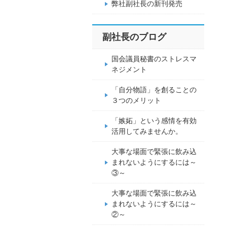
弊社副社長の新刊発売
副社長のブログ
国会議員秘書のストレスマ
ネジメント
「自分物語」を創ることの
３つのメリット
「嫉妬」という感情を有効
活用してみませんか。
大事な場面で緊張に飲み込
まれないようにするには～
③～
大事な場面で緊張に飲み込
まれないようにするには～
②～