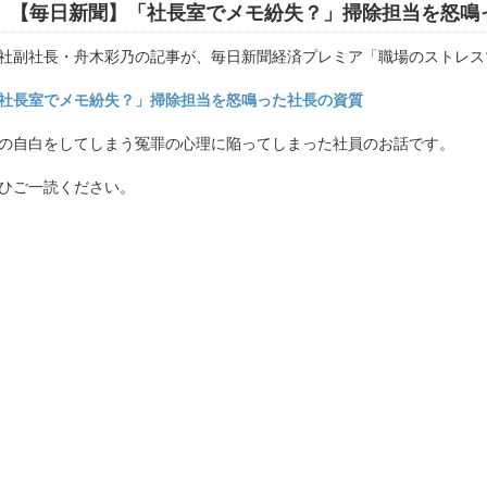
【毎日新聞】「社長室でメモ紛失？」掃除担当を怒鳴
社副社長・舟木彩乃の記事が、毎日新聞経済プレミア「職場のストレス
社長室でメモ紛失？」掃除担当を怒鳴った社長の資質
の自白をしてしまう冤罪の心理に陥ってしまった社員のお話です。
ひご一読ください。