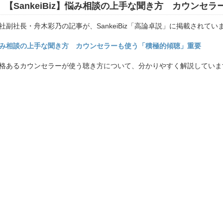
【SankeiBiz】悩み相談の上手な聞き方 カウンセ
社副社長・舟木彩乃の記事が、SankeiBiz「高論卓説」に掲載されてい
み相談の上手な聞き方 カウンセラーも使う「積極的傾聴」重要
格あるカウンセラーが使う聴き方について、分かりやすく解説していま