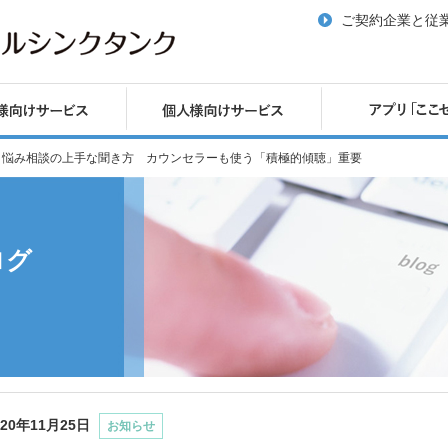
ご契約企業と従
Biz】悩み相談の上手な聞き方 カウンセラーも使う「積極的傾聴」重要
ログ
020年11月25日
お知らせ