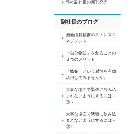
弊社副社長の新刊発売
副社長のブログ
国会議員秘書のストレスマ
ネジメント
「自分物語」を創ることの
３つのメリット
「嫉妬」という感情を有効
活用してみませんか。
大事な場面で緊張に飲み込
まれないようにするには～
③～
大事な場面で緊張に飲み込
まれないようにするには～
②～