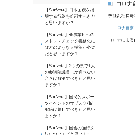
コロナ
【Surfvote】日本国旗を損
弊社副社長舟木
壊する行為を処罰すべきだ
と思いますか？
「コロナ自粛
【Surfvote】全事業所への
コロナによる
ストレスチェック義務化に
はどのような支援策が必要
だと思いますか？
【Surfvote】2つの県で1人
の参議院議員しか選べない
合区は解消すべきだと思い
ますか？
【Surfvote】国民的スポー
ツイベントのサブスク独占
配信は禁止すべきだと思い
ますか？
【Surfvote】国会の強行採
決についてどう思います