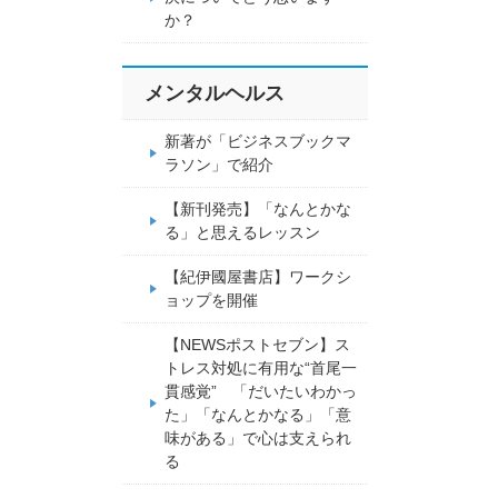
か？
メンタルヘルス
新著が「ビジネスブックマ
ラソン」で紹介
【新刊発売】「なんとかな
る」と思えるレッスン
【紀伊國屋書店】ワークシ
ョップを開催
【NEWSポストセブン】ス
トレス対処に有用な“首尾一
貫感覚” 「だいたいわかっ
た」「なんとかなる」「意
味がある」で心は支えられ
る