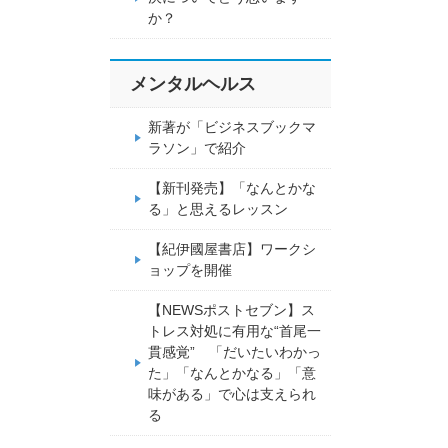
か？
メンタルヘルス
新著が「ビジネスブックマ
ラソン」で紹介
【新刊発売】「なんとかな
る」と思えるレッスン
【紀伊國屋書店】ワークシ
ョップを開催
【NEWSポストセブン】ス
トレス対処に有用な“首尾一
貫感覚” 「だいたいわかっ
た」「なんとかなる」「意
味がある」で心は支えられ
る