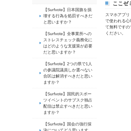
ここゼ
【Surfvote】日本国旗を損
スマホアプリ
壊する行為を処罰すべきだ
で使われる心
と思いますか？
て無料ですの
ください。
【Surfvote】全事業所への
ストレスチェック義務化に
はどのような支援策が必要
だと思いますか？
【Surfvote】2つの県で1人
の参議院議員しか選べない
合区は解消すべきだと思い
ますか？
【Surfvote】国民的スポー
ツイベントのサブスク独占
配信は禁止すべきだと思い
ますか？
【Surfvote】国会の強行採
決についてどう思います