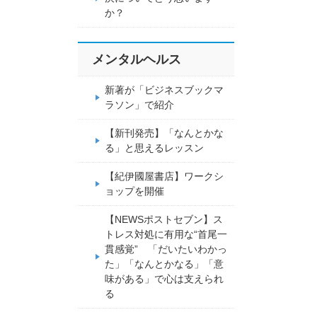
か？
メンタルヘルス
新著が「ビジネスブックマ
ラソン」で紹介
【新刊発売】「なんとかな
る」と思えるレッスン
【紀伊國屋書店】ワークシ
ョップを開催
【NEWSポストセブン】ス
トレス対処に有用な“首尾一
貫感覚” 「だいたいわかっ
た」「なんとかなる」「意
味がある」で心は支えられ
る