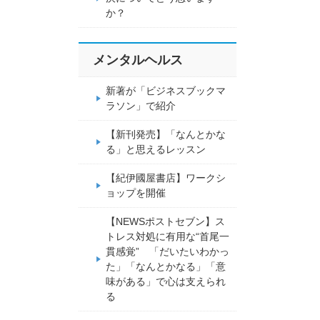
か？
メンタルヘルス
新著が「ビジネスブックマ
ラソン」で紹介
【新刊発売】「なんとかな
る」と思えるレッスン
【紀伊國屋書店】ワークシ
ョップを開催
【NEWSポストセブン】ス
トレス対処に有用な“首尾一
貫感覚” 「だいたいわかっ
た」「なんとかなる」「意
味がある」で心は支えられ
る