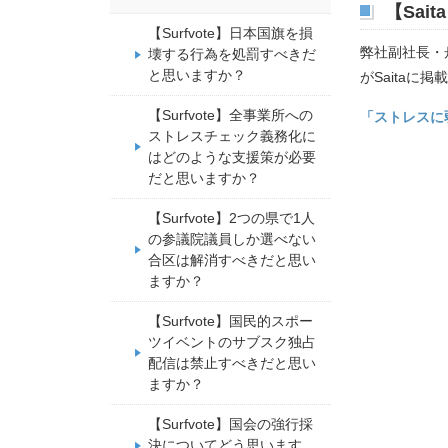
【Sa
【Surfvote】日本国旗を損
弊社副社長・
壊する行為を処罰すべきだ
と思いますか？
がSaitaに
【Surfvote】全事業所への
「ストレスに
ストレスチェック義務化に
はどのような支援策が必要
だと思いますか？
【Surfvote】2つの県で1人
の参議院議員しか選べない
合区は解消すべきだと思い
ますか？
【Surfvote】国民的スポー
ツイベントのサブスク独占
配信は禁止すべきだと思い
ますか？
【Surfvote】国会の強行採
決についてどう思います