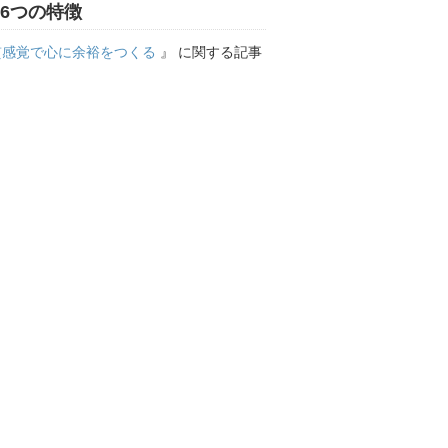
」6つの特徴
貫感覚で心に余裕をつくる
』 に関する記事