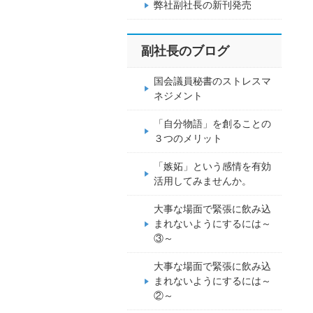
弊社副社長の新刊発売
副社長のブログ
国会議員秘書のストレスマ
ネジメント
「自分物語」を創ることの
３つのメリット
「嫉妬」という感情を有効
活用してみませんか。
大事な場面で緊張に飲み込
まれないようにするには～
③～
大事な場面で緊張に飲み込
まれないようにするには～
②～