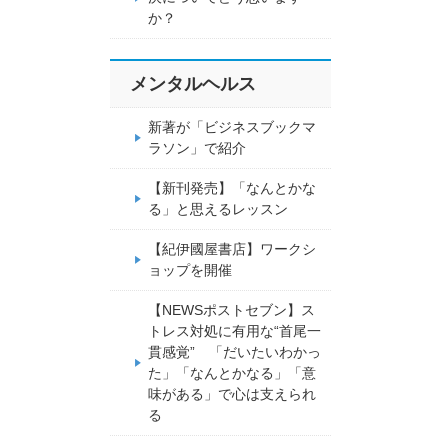
か？
メンタルヘルス
新著が「ビジネスブックマ
ラソン」で紹介
【新刊発売】「なんとかな
る」と思えるレッスン
【紀伊國屋書店】ワークシ
ョップを開催
【NEWSポストセブン】ス
トレス対処に有用な“首尾一
貫感覚” 「だいたいわかっ
た」「なんとかなる」「意
味がある」で心は支えられ
る