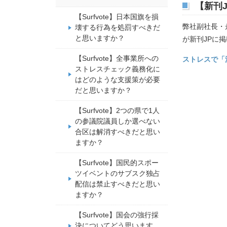
【新刊
【Surfvote】日本国旗を損
弊社副社長・
壊する行為を処罰すべきだ
と思いますか？
が新刊JPに
【Surfvote】全事業所への
ストレスで「
ストレスチェック義務化に
はどのような支援策が必要
だと思いますか？
【Surfvote】2つの県で1人
の参議院議員しか選べない
合区は解消すべきだと思い
ますか？
【Surfvote】国民的スポー
ツイベントのサブスク独占
配信は禁止すべきだと思い
ますか？
【Surfvote】国会の強行採
決についてどう思います